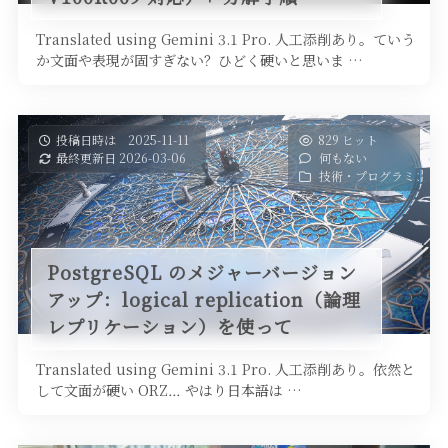
Translated using Gemini 3.1 Pro. 人工添削あり。ていう
か文面や表現が固すぎない？ひどく硬いと思いま …
投稿日時は 2025-11-11
829 ヒット
最終更新日 2026-03-06
何もない
技術・プログラミング
PostgreSQL のメジャーバージョン
アップ：logical replication（論理
レプリケーション）を使って
Translated using Gemini 3.1 Pro. 人工添削あり。依然と
して文面が硬い ORZ… やはり日本語は …