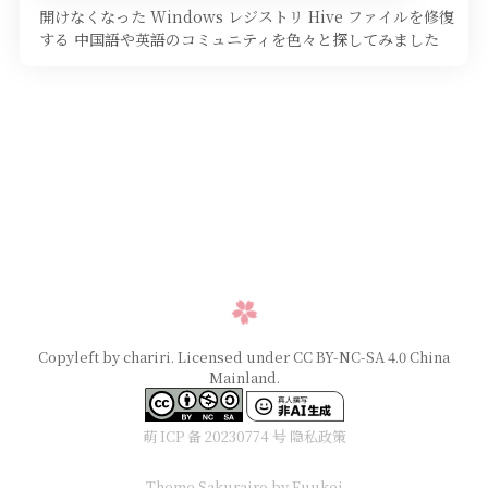
開けなくなった Windows レジストリ Hive ファイルを修復
する 中国語や英語のコミュニティを色々と探してみました
が、驚い …
Copyleft by chariri. Licensed under CC BY-NC-SA 4.0 China
Mainland.
萌 ICP 备 20230774 号
隐私政策
Theme Sakurairo
by Fuukei