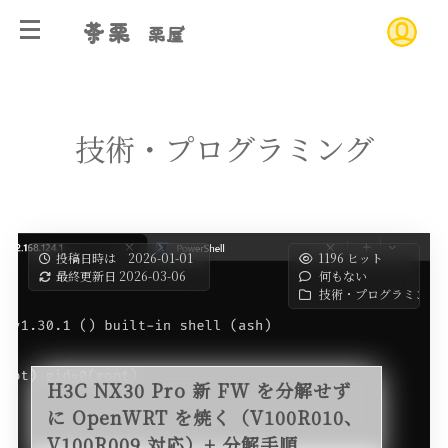
茶栗
栗屋
技術・プログラミング
投稿日時は 2026-01-01
1196 ヒット
最終更新日 2026-03-06
何もない
技術・プログラミング
H3C NX30 Pro 新 FW を分解せず
に OpenWRT を焼く（V100R010、
V100R009 対応）+ 分解手順