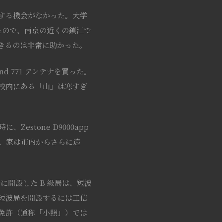
する機会がなかった。大学
たので、南京の近くの鎮江で
きるのは非常に助かった。
nd 771 アンテナを買った。
校内にある「山」は寒すぎ
Zestone D9000app
かし、家は市内からさらに遠
降に開設した B 級局は、短波
る短波局を開設するには工信
免許（通称「小照」）では