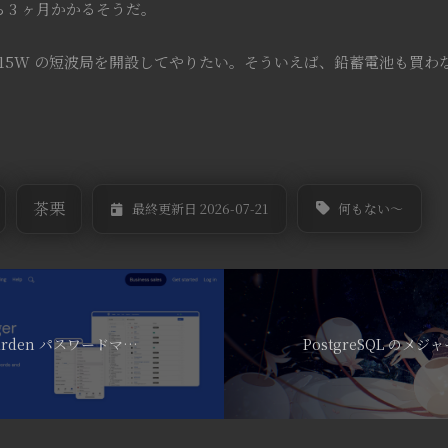
 3 ヶ月かかるそうだ。
15W の短波局を開設してやりたい。そういえば、鉛蓄電池も買わ
茶栗
何もない～
最終更新日 2026-07-21
Vaultwarden/Bitwarden パスワードマネージャー + 認証についてディスカッション 【セルフホスティング奮闘記 3/3】