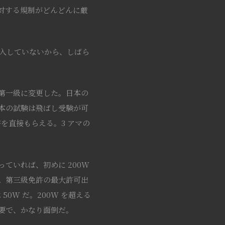
対する規制がどんどんに厳
購入していないから、しばら
第一級に変更した。日本の
本の試験は飛ばし受験が可
を直接もらえる。3 アマの
ていれば、初めに 200W
。第三級免許の最大許可出
50W だ。200W を超える
要で、かなり面倒だ。