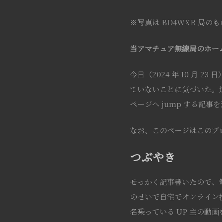
※写真は BD4WXB 局のも
当アマチュア無線局のホー
今日（2024 年 10 月
ていないことに気づいた。
ページへ jump する記事
なお、このページはこのブロ
つぶやき
せっかく記事書いたので、筆
のせいで自宅でオンライン授
名乗っている UP 主の動