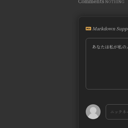
Comments
NOTHING
Markdown Suppo
あなたは私が私の人
bilibili