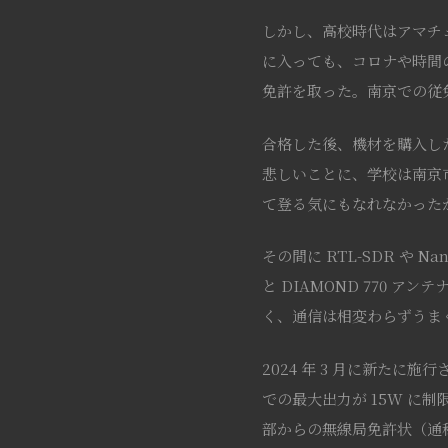
しかし、高校時代はアマチ
に入っても、コロナや時間
免許を取った。南京での従
合格した後、機材を購入した。筆
悲しいことに、学校は南京
て登る気にもなれなかった
その間に RTL-SDR や N
と DIAMOND 770 
く、通信は相変わらずうま
2024 年 3 月に新たに
での最大出力が 15W に
部からの無線局免許状（通