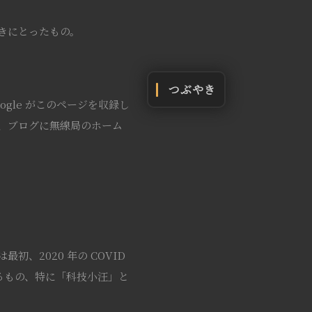
たときにとったもの。
つぶやき
ogle がこのページを収録し
、ブログに無線局のホーム
、2020 年の COVID
するもの、特に「科技小汪」と