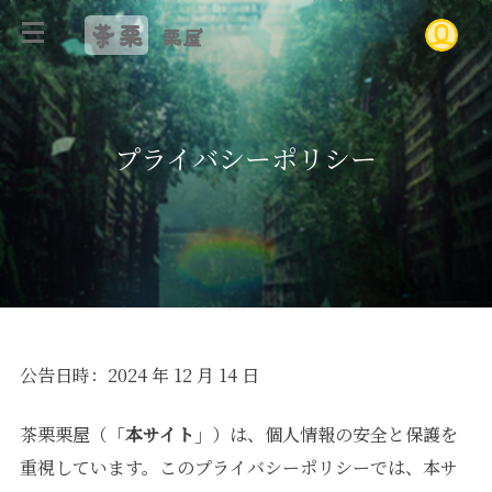
茶栗
栗屋
プライバシーポリシー
公告日時：2024 年 12 月 14 日
茶栗栗屋（「
本サイト
」）は、個人情報の安全と保護を
重視しています。このプライバシーポリシーでは、本サ