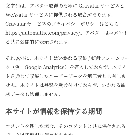
文字列は、アバター取得のために Gravatar サービスと
WeAvatar サービスに提供される場合があります。
Gravatar サービスのプライバシーポリシーはこちら：
https://automattic.com/privacy/。アバターはコメント
と共に公開的に表示されます。
それ以外に、本サイトは
いかなる
収集 / 統計フレームワー
ク（例：Google Analytics）を導入しておらず、本サイ
トを通じて収集したユーザーデータを第三者と共有しま
せん。本サイトは登録を受け付けておらず、いかなる敏
感データも処理しません。
本サイトが情報を保持する期間
コメントを残した場合、そのコメントと共に保存される