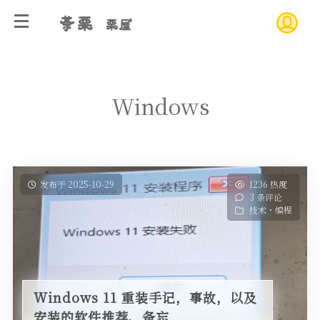
茶栗
栗屋
Windows
发布于 2025-10-29
1236 热度
3 条评论
技术・编程
Windows 11 重装手记，事故，以及
安装的软件推荐、备忘