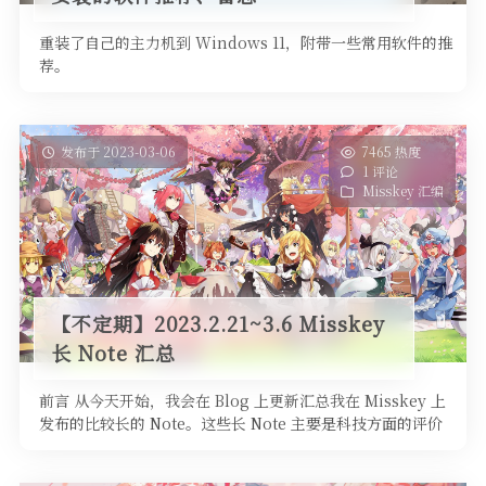
重装了自己的主力机到 Windows 11，附带一些常用软件的推
荐。
发布于 2023-03-06
7465 热度
1 评论
Misskey 汇编
【不定期】2023.2.21~3.6 Misskey
长 Note 汇总
前言 从今天开始，我会在 Blog 上更新汇总我在 Misskey 上
发布的比较长的 Note。这些长 Note 主要是科技方面的评价
和使用体验 …