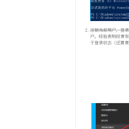
注销当前用户，登录 Ad
户。经验表明经常有
于登录状态（还算常