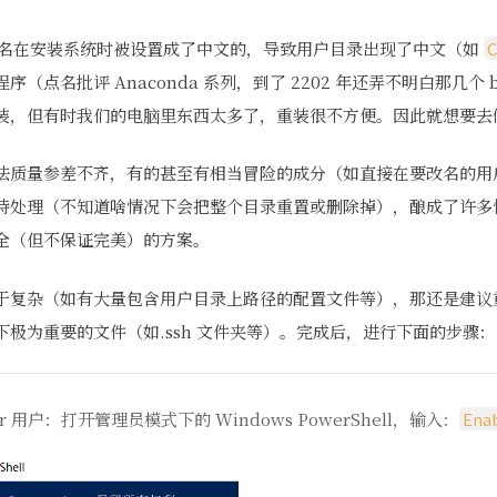
的用户名在安装系统时被设置成了中文的，导致用户目录出现了中文（如
C
（点名批评 Anaconda 系列，到了 2202 年还弄不明白那几个 
装，但有时我们的电脑里东西太多了，重装很不方便。因此就想要去
法质量参差不齐，有的甚至有相当冒险的成分（如直接在要改名的用
特处理（不知道啥情况下会把整个目录重置或删除掉），酿成了许多
全（但不保证完美）的方案。
于复杂（如有大量包含用户目录上路径的配置文件等），那还是建议
极为重要的文件（如.ssh 文件夹等）。完成后，进行下面的步骤：
ator 用户：打开管理员模式下的 Windows PowerShell，输入：
Ena