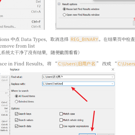
tions 中点 Data Types，取消选择
REG_BINARY
。在结果页中检查
ove from list
机系统太干净了没有结果，随便截图看看）
ace in Find Results，将 “
C:\Users\旧用户名
” 改成 “
C:\Us