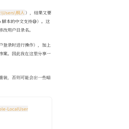
:\Users\桐人
），结果又要
b 脚本的中文支持😅）。这
修改用户目录名。
户登录时进行操作），加上
惨案。因此我在这里分享一
重装，否则可能会出一些暗
ble-LocalUser