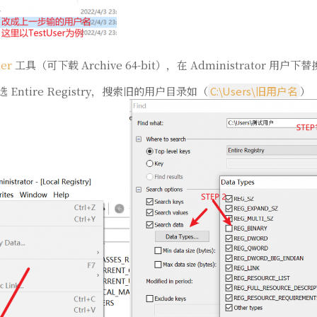
der
工具（可下载 Archive 64-bit），在 Administrator 用
nd，选 Entire Registry，搜索旧的用户目录如（
C:\Users\旧用户名
）