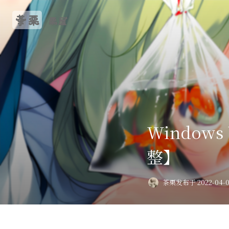
茶栗
栗屋
Windo
整】
茶栗
发布于 2022-04-