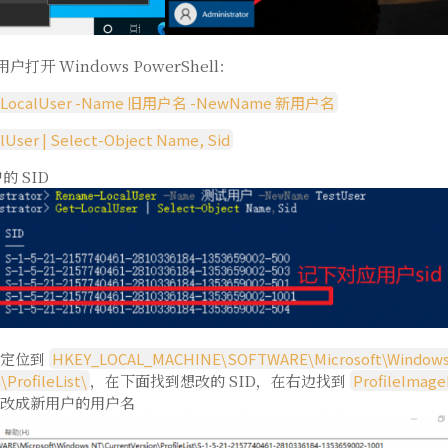
r 用户打开 Windows PowerShell：
-LocalUser -Name 旧用户名 -NewName 新用户名
lUser | Select-Object Name, Sid
 SID
，定位到
HKEY_LOCAL_MACHINE\SOFTWARE\Microsoft\Window
ProfileList\
，在下面找到想改的 SID，在右边找到
ProfileImage
改成新用户的用户名