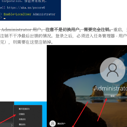
ministrator 用户。
注意不是切换用户，需要完全注销。
重启，登
注销不干净最后出锅的情况。登录之后，必须进入任务管理器 - 用
见），则需要在这里注销掉。