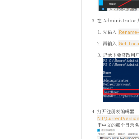
在 Administrato
先输入
Rename
再输入
Get-Loca
记录下要修改用户的
打开注册表编辑器
NT\CurrentVersion\
里中文的那个目录名