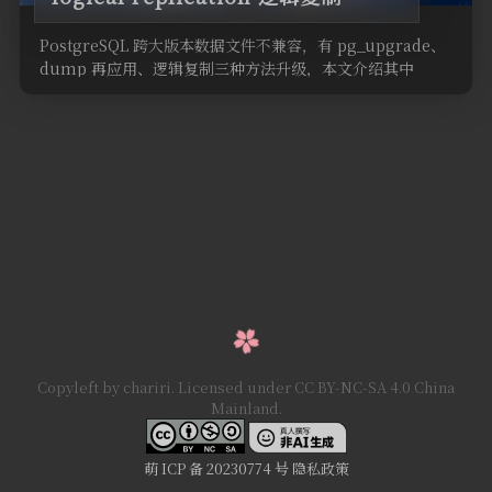
PostgreSQL 跨大版本数据文件不兼容，有 pg_upgrade、
dump 再应用、逻辑复制三种方法升级，本文介绍其中
downtime 最短的 logical replication 逻辑复制方法。
Copyleft by chariri. Licensed under CC BY-NC-SA 4.0 China
Mainland.
萌 ICP 备 20230774 号
隐私政策