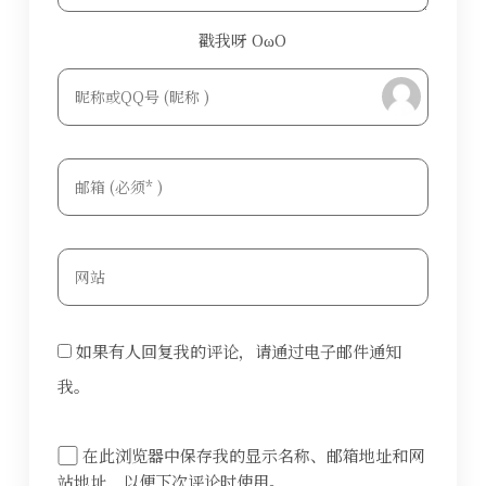
戳我呀 OωO
bilibili~
Tieba
(=・ω・=)
如果有人回复我的评论，请通过电子邮件通知
我。
在此浏览器中保存我的显示名称、邮箱地址和网
站地址，以便下次评论时使用。