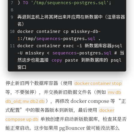
) 
TO
'/tmp/sequences-postgres.sql'
;
再退到主机上将其拷出来并应用在新数据中（注意容器
名）
docker container cp misskey-db
-
1
:/tmp/
sequences
-postgres.
sql
 .
docker container exec -i 新数据库容器psql 
-U misskey < 
sequences
-postgres.
sql
 # 当
然这步也能直接 
copy
 paste 到新数据库的 psql 
窗口
停止新旧两个数据库容器（使用
docker container stop
等，不要强停），并交换新旧数据文件名（例如
mv db
），再修改 docker compose 等 “正
db_old; mv db2 db
式配置” 中的服务器版本到新版，最后使用
docker
单独创建并启动新版数据库，检查其是否
compose up db
能正常启动。这步如果用 pgBouncer 做可能没法那么