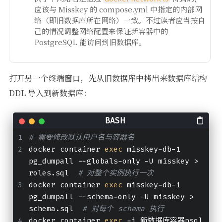
应该与 Misskey 的 compose.yml 中指定的内部网
络（即旧数据库所在网络）一致。不过读者应当按自
己的情况调整网络配置来保证新容器中的
PostgreSQL 能访问到旧数据库。
打开另一个终端窗口，先从旧数据库中拷出来数据库结构
DDL 导入到新数据库：
# 需要修改默认用户名与容器名
docker container 
exec
 misskey-db-1 
pg_dumpall --globals-only -U misskey > 
roles.sql  
# 对整个实例执行一次
docker container 
exec
 misskey-db-1 
pg_dumpall --schema-only -U misskey > 
schema.sql  
# 对每个 schema 执行
docker container 
exec
 -i 新数据库容器psql 