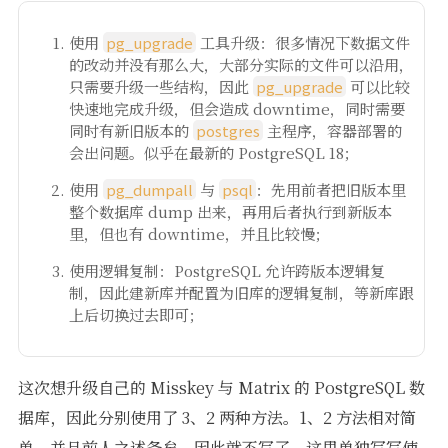
使用
pg_upgrade
工具升级：很多情况下数据文件
的改动并没有那么大，大部分实际的文件可以沿用，
只需要升级一些结构，因此
pg_upgrade
可以比较
快速地完成升级，但会造成 downtime，同时需要
同时有新旧版本的
postgres
主程序，容器部署的
会出问题。似乎在最新的 PostgreSQL 18；
使用
pg_dumpall
与
psql
：先用前者把旧版本里
整个数据库 dump 出来，再用后者执行到新版本
里，但也有 downtime，并且比较慢；
使用逻辑复制：PostgreSQL 允许跨版本逻辑复
制，因此建新库并配置为旧库的逻辑复制，等新库跟
上后切换过去即可；
这次想升级自己的 Misskey 与 Matrix 的 PostgreSQL 数
据库，因此分别使用了 3、2 两种方法。1、2 方法相对简
单，并且前人之述备矣，因此就不写了，这里单独写写使