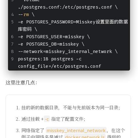
./postgres.conf:/etc/postgres.conf \
--
rm
 \
-e POSTGRES_PASSWORD=Misskey设置里面的数据
库密码 \
-e POSTGRES_USER=misskey \
-e POSTGRES_DB=misskey \
--network=misskey_internal_network \
postgres:18 postgres -c 
config_file=/etc/postgres.conf
这里注意几点：
挂的新的数据目录，不能与先前版本为同一目录；
通过挂载 +
-c
指定了配置文件；
网络指定了
misskey_internal_network
，在这个
例子中网络名是通过
docker network ls
得到的，