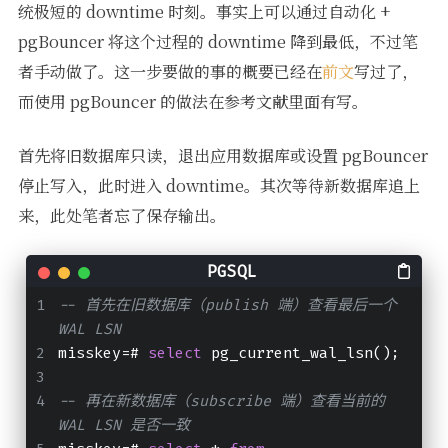
统极短的 downtime 时刻。事实上可以通过自动化 +
pgBouncer 将这个过程的 downtime 降到最低，不过笔
者手动做了。这一步要做的事的概要已经在
前文
写过了，
而使用 pgBouncer 的做法在参考文献里面有写。
首先将旧数据库只读，退出应用数据库或设置 pgBouncer
停止写入，此时进入 downtime。其次等待新数据库追上
来，此处笔者忘了保存输出。
-- 首先在旧数据库（publish 端）查看最后一个 
WAL LSN
misskey=# 
select
 pg_current_wal_lsn();
-- 再在新数据库（subscribe 端）查看当前的 
WAL LSN 是否一致