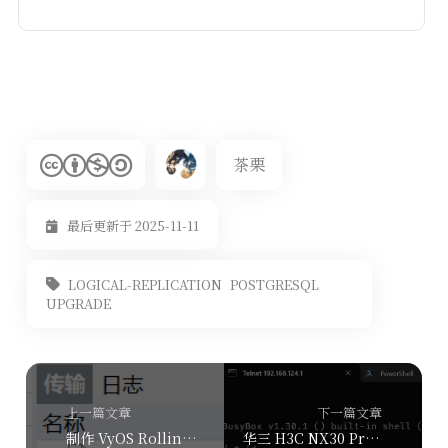
茶栗
最后更新于 2025-11-11
LOGICAL-REPLICATION
POSTGRESQL
UPGRADE
上一篇文章
下一篇文章
制作 VyOS Rolling 的 GNS3 模板
华三 H3C NX30 Pro 新版固件免拆机刷写 OpenWRT （适用于 V100R010、V100R009）另附拆机过程