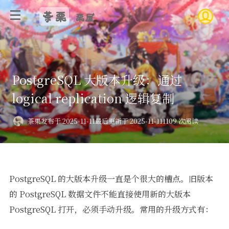
茶栗
栗屋
PostgreSQL 大版本升级：通过
logical replication 逻辑复制
茶栗
发布于 2025-11-11
最后更新于 2025-11-11
1109 次阅读
PostgreSQL 的大版本升级一直是个很大的槽点。旧版本
的 PostgreSQL 数据文件不能直接使用新的大版本
PostgreSQL 打开，必须手动升级。常用的升级方式有：