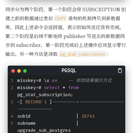
同步分为两个阶段，第一个阶段会将 SUBSCRIPTION 创
建之前的数据通过类似
语句的机制拷贝到新数据
COPY
库，因此上述命令会返回值，表示初始传送还没有完成。
第二个阶段是后续不断地将 publisher 写进去的新数据同
步到 subscriber。第一阶段完成后上述操作应该显示零行
输出。另一种方法是读取
：
pg_stat_subscription
misskey=# \x 
on
-- 修改结果展示方式
misskey=# 
select
 * 
from
pg_stat_subscription;        
-[ 
RECORD
1
 ]
---------+-----------------
-------------
subid                 | 
19741
subname               | 
upgrade_sub_postgres