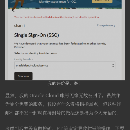
我的评价是：寄！
显然，我的 Oracle Cloud 帐号无缘无故被封了。虽然作
为完全免费的服务，我没有什么资格指指点点，但这种连
邮件都不发一封就直接封号的做法还是极为令人无语的。
考虑到我并没有做挖矿、PT 等肯定导致封号的操作，那要