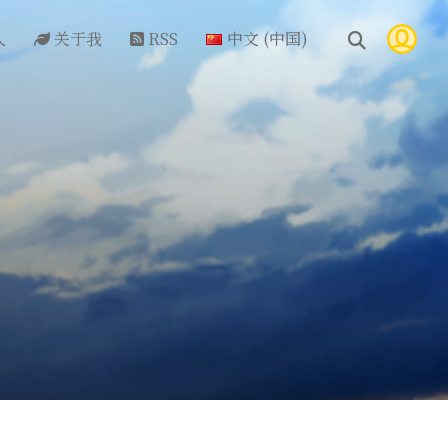
人
关于我
RSS
中文 (中国)