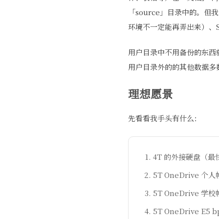
「source」目录中的。
环境不一定能再弄出来）、
用户目录中不用备份的东西就
用户目录外的的其他数据多
理想愿景
先看看我手头有什么：
4T 的外接硬盘（
5T OneDrive
5T OneDrive
5T OneDrive 