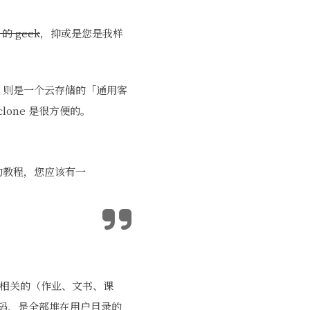
的 geek
，抑或是您是我样
e 则是一个云存储的「通用客
one 是很方便的。
的教程，您应该有一
校相关的（作业、文书、课
码，是全部堆在用户目录的