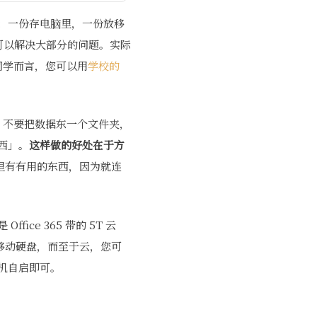
：一份存电脑里，一份放移
— 可以解决大部分的问题。实际
同学而言，您可以用
学校的
，不要把数据东一个文件夹，
西」。
这样做的好处在于方
哪里有有用的东西，因为就连
e 365 带的 5T 云
移动硬盘，而至于云，您可
机自启即可。