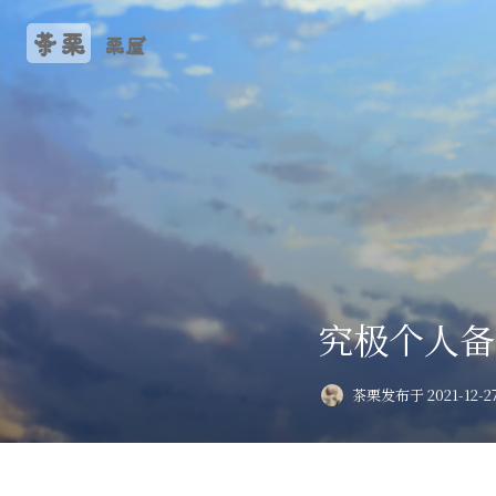
茶栗
栗屋
究极个人备份方
茶栗
发布于 2021-12-2