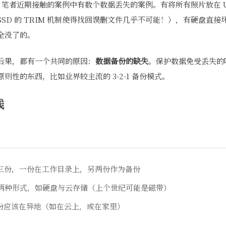
员，笔者近期接触的案例中有数个数据丢失的案例。有将所有照片放在 
SD 的 TRIM 机制使得找回误删文件几乎不可能！），有硬盘直
全没了的。
后果，都有一个共同的原因：
数据备份的缺失
。保护数据免受丢失的
则性的东西，比如业界较主流的 3-2-1 备份模式。
践
三份，一份在工作目录上，另两份作为备份
两种形式，如硬盘与云存储（上个世纪可能是磁带）
份应该在异地（如在云上，或在家里）