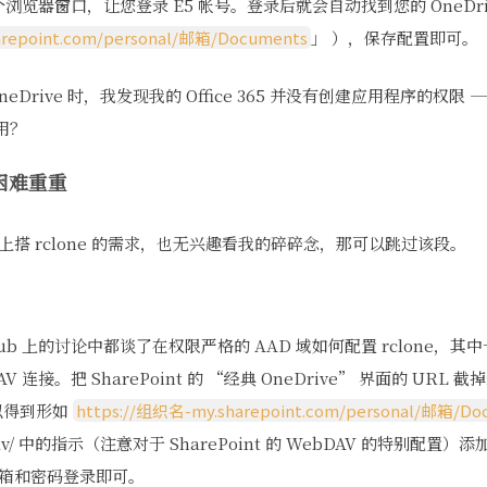
一个浏览器窗口，让您登录 E5 帐号。登录后就会自动找到您的 OneDri
arepoint.com/personal/邮箱/Documents
」 ），保存配置即可。
neDrive 时，我发现我的 Office 365 并没有创建应用程序的权限
用？
：困难重重
 上搭 rclone 的需求，也无兴趣看我的碎碎念，那可以跳过该段。
itHub 上的讨论中都谈了在权限严格的 AAD 域如何配置 rclone，
DAV 连接。把 SharePoint 的 “经典 OneDrive” 界面的 URL 
以得到形如
https://组织名-my.sharepoint.com/personal/邮箱/Do
/webdav/ 中的指示（注意对于 SharePoint 的 WebDAV 的特别配置
 邮箱和密码登录即可。