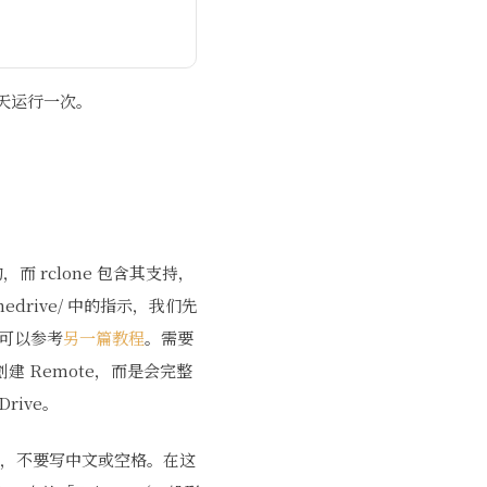
 天运行一次。
的，而 rclone 包含其支持，
onedrive/ 中的指示，我们先
，可以参考
另一篇教程
。需要
建 Remote，而是会完整
rive。
划线，不要写中文或空格。在这