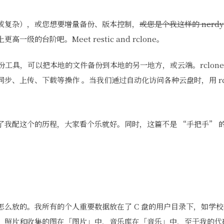
或复杂），或您想要增量备份、版本控制，
或您是个我这样的 nerdy 
级的台阶吧。Meet restic and rclone。
量备份工具，可以把本地的文件备份到本地的另一地方，或云端。rclon
步、上传、下载等操作 。当我们通过自动化访问各种云盘时，用 rcl
了我配这个的历程，大家看个乐就好。同时，这篇不是 “手把手” 
怎么放的。我所有的个人重要数据放在了 C 盘的用户目录下，如学
，照片和收集的图在「图片」中，音乐库在「音乐」中，至于我的代