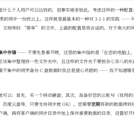
是什么个人用户可以达到的，但事实绝非如此。考虑这样的一种配置
e 之类的同步一份到云上。这样就是最基本的一种对 3-2-1 的实践 —
、文档等较 “简单” 的文件，上面的配置是很合适的。对于南大的
。
集中存储
—— 不要先急着开喷，这里的集中指的是「在您的电脑上
应该集中整理到一些文件夹中，且这样的文件夹不要放杂七杂八的东
据不集中的同学备份 C 盘数据时我总是提心吊胆的 —— 我不知道
以：首先，买一个移动硬盘；其次，准备好您的云帐号（我用的是 Offic
、百度云盘等，只要支持同步就 OK）。您需要
定期
将新的数据拷到
户端，再将客户端的同步目录中加上保存重要数据的目录，设置好开