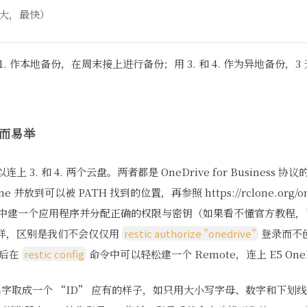
很大，最快）
. 作本地备份，在周末接上进行备份；用 3. 和 4. 作为异地备份，3
：轻而易举
. 和 4. 两个云盘。两者都是 OneDrive for Business 协议
 并放到可以被 PATH 找到的位置，再参照 https://rclone.org/
 AD 域中建一个应用程序并分配正确的权限与密钥（如果看不懂官方教程
样，区别是我们不会仅仅用
restic authorize "onedrive"
登录而不创
然后在
restic config
命令中可以轻松建一个 Remote，连上 E5 OneD
 的名字取成一个 “ID” 应有的样子，如只用大小写字母、数字和下