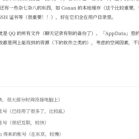
但我还有一些杂七杂八的东西，如 Conan 的本地缓存（这个比较重
SSH 证书等（很重要！！），好在它们全在用户目录里。
是 QQ 的所有文件（聊天记录有别的备份了）、「AppData」
数都是网上能找到的资源（下的软件之类的），考虑的空间因素，不
最快，但大部分时间没接电脑上）
 个人帐号（已经用了很多了，比较乱）
 学校帐号（世纪互联，较快）
E5 bp 得来的帐号（在东京，较慢）