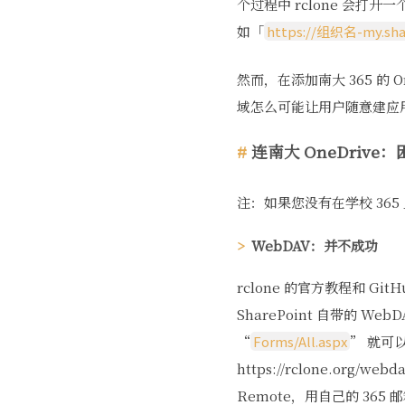
个过程中 rclone 会打开
如「
https://组织名-my.sh
然而，在添加南大 365 的 O
域怎么可能让用户随意建应
连南大 OneDrive
注：如果您没有在学校 365
WebDAV：并不成功
rclone 的官方教程和 G
SharePoint 自带的 Web
“
Forms/All.aspx
” 就可
https://rclone.org
Remote，用自己的 365