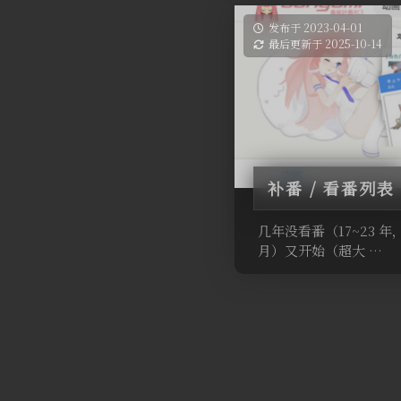
发布于 2023-04-01
最后更新于 2025-10-14
补番 / 看番列表
几年没看番（17~23 年
月）又开始（超大 …