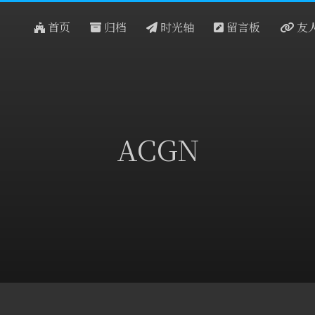
首页
归档
时光轴
留言板
友
ACGN