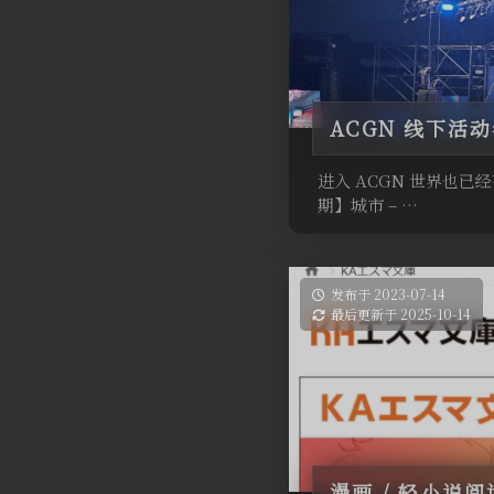
ACGN 线下活
进入 ACGN 世界也已
期】城市 – …
发布于 2023-07-14
最后更新于 2025-10-14
漫画 / 轻小说