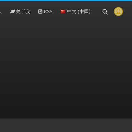
人
关于我
RSS
中文 (中国)