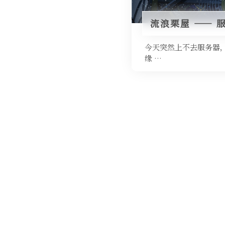
流浪栗屋 —— 服
今天突然上不去服务器，去 
缘 …