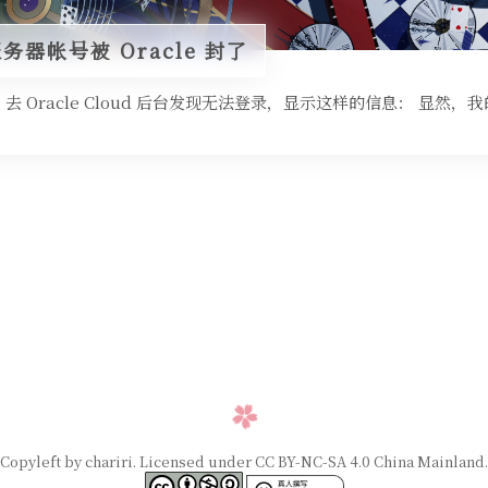
务器帐号被 Oracle 封了
Oracle Cloud 后台发现无法登录，显示这样的信息： 显然，我的 Or
Copyleft by chariri. Licensed under CC BY-NC-SA 4.0 China Mainland.