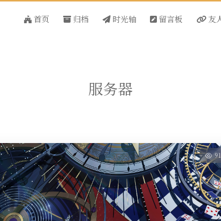
首页
归档
时光轴
留言板
友
服务器
9