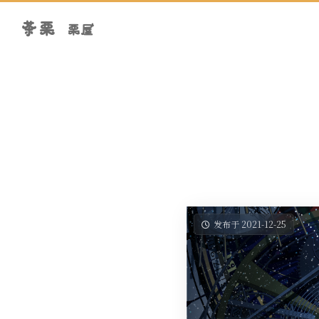
茶栗
栗屋
发布于 2021-12-25