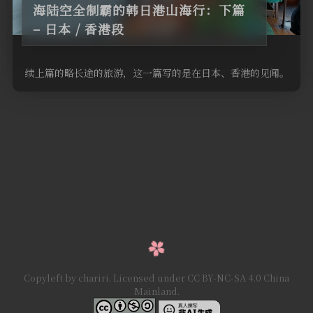
海陆空全制霸的韩日港山海行：下篇
– 日本 / 香港段
续上篇的略长途的旅游，这一篇写的是在日本、香港的见闻。
Copyleft by chariri. Licensed under CC BY-NC-SA 4.0 China
Mainland.