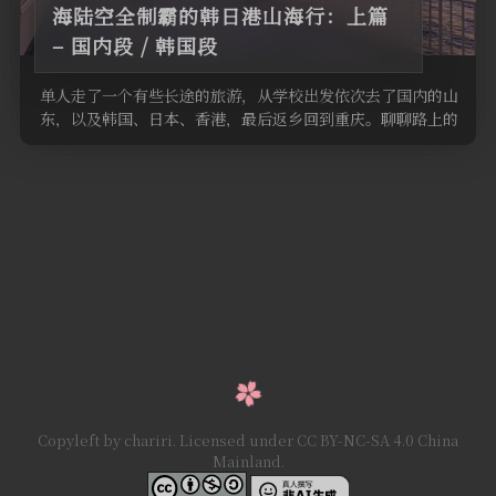
海陆空全制霸的韩日港山海行：上篇
– 国内段 / 韩国段
单人走了一个有些长途的旅游，从学校出发依次去了国内的山
东，以及韩国、日本、香港，最后返乡回到重庆。聊聊路上的
见闻。
Copyleft by chariri. Licensed under CC BY-NC-SA 4.0 China
Mainland.