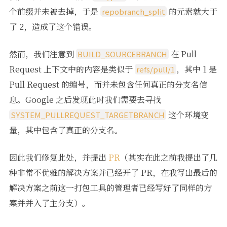
个前缀并未被去掉，于是
的元素就大于
repobranch_split
了 2，造成了这个错误。
然而，我们注意到
在 Pull
BUILD_SOURCEBRANCH
Request 上下文中的内容是类似于
，其中 1 是
refs/pull/1
Pull Request 的编号，而并未包含任何真正的分支名信
息。Google 之后发现此时我们需要去寻找
这个环境变
SYSTEM_PULLREQUEST_TARGETBRANCH
量，其中包含了真正的分支名。
因此我们修复此处，并提出
PR
（其实在此之前我提出了几
种非常不优雅的解决方案并已经开了 PR，在我写出最后的
解决方案之前这一打包工具的管理者已经写好了同样的方
案并并入了主分支）。