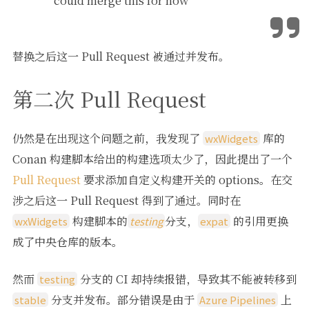
could merge this for now
替换之后这一 Pull Request 被通过并发布。
第二次 Pull Request
仍然是在出现这个问题之前，我发现了
库的
wxWidgets
Conan 构建脚本给出的构建选项太少了，因此提出了一个
Pull Request
要求添加自定义构建开关的 options。在交
涉之后这一 Pull Request 得到了通过。同时在
构建脚本的
分支，
的引用更换
wxWidgets
testing
expat
成了中央仓库的版本。
然而
分支的 CI 却持续报错，导致其不能被转移到
testing
分支并发布。部分错误是由于
上
stable
Azure Pipelines