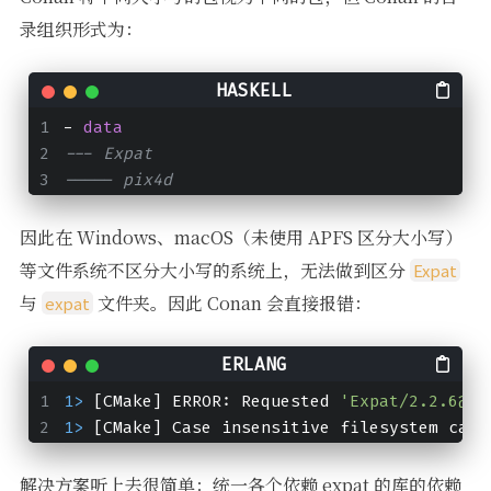
录组织形式为：
- 
data
--- Expat
----- pix4d
因此在 Windows、macOS（未使用 APFS 区分大小写）
等文件系统不区分大小写的系统上，无法做到区分
Expat
与
文件夹。因此 Conan 会直接报错：
expat
1> 
[CMake] ERROR: Requested 
'Expat/2.2.6@pi
1> 
[CMake] Case insensitive filesystem can'
解决方案听上去很简单：统一各个依赖 expat 的库的依赖