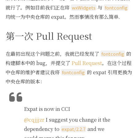
就行了。例如目前我们正在将
与
wxWidgets
fontconfig
均统一为中央仓库的 expat。然而事情没有那么简单.
第一次 Pull Request
在最初出现这个问题之前，我就已经发现了
的
fontconfig
构建脚本中的 bug，并提交了
Pull Request
。在这个过程
中仓库的维护者建议我将
的 expat 引用更换为
fontconfig
中央仓库的版本：
Expat is now in CCI
@cqjjjzr
I suggest you change it the
dependency to
and we
expat/2.2.7