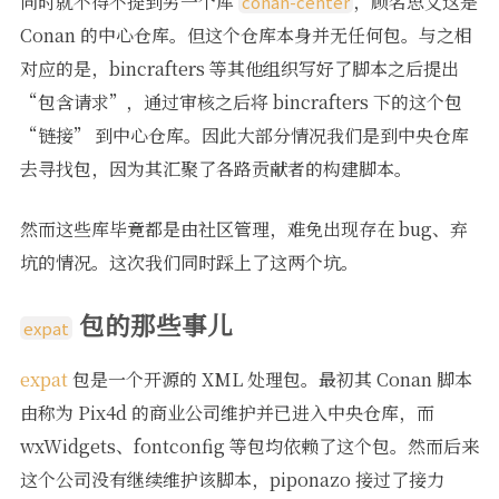
同时就不得不提到另一个库
，顾名思义这是
conan-center
Conan 的中心仓库。但这个仓库本身并无任何包。与之相
对应的是，bincrafters 等其他组织写好了脚本之后提出
“包含请求”，通过审核之后将 bincrafters 下的这个包
“链接” 到中心仓库。因此大部分情况我们是到中央仓库
去寻找包，因为其汇聚了各路贡献者的构建脚本。
然而这些库毕竟都是由社区管理，难免出现存在 bug、弃
坑的情况。这次我们同时踩上了这两个坑。
包的那些事儿
expat
expat
包是一个开源的 XML 处理包。最初其 Conan 脚本
由称为 Pix4d 的商业公司维护并已进入中央仓库，而
wxWidgets、fontconfig 等包均依赖了这个包。然而后来
这个公司没有继续维护该脚本，piponazo 接过了接力