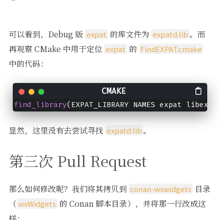
可以看到，Debug 版
的库文件为
。而
expat
expatd.lib
再观察 CMake 中用于定位
的
expat
FindEXPAT.cmake
中的代码：
find_library
(EXPAT_LIBRARY NAMES expat libexpa
显然，这里没有去尝试寻找
。
expatd.lib
第三次 Pull Request
那么如何修改呢？我们将其拷贝到
目录
conan-wxwidgets
（
的 Conan 脚本目录），并将那一行改成这
wxWidgets
样：