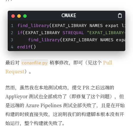
find_library
(EXPAT_LIBRARY NAMES expat libe
if
(EXPAT_LIBRARY 
STREQUAL
"EXPAT_LIBRARY-NO
find_library
(EXPAT_LIBRARY NAMES expatd
endif
()
最后对
稍事修改，即可（见这个
Pull
conanfile.py
Request
）。
然而，虽然我在本地测试成功，提交 PR 之后远端的
AppVeyor 测试也全部成功了（即修复了这个问题），但
是远端的 Azure Pipelines 测试全部失败了，且是在开始
构建的时候直接失败，这说明我们的构建脚本根本没有开
始运行，整个构建就失败了。