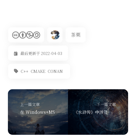
茶栗
最后更新于 2022-04-03
C++
CMAKE
CONAN
上一篇文章
下一篇文章
在 Windows+MSVC+CMake 上处理资源文件嵌入
《水浒传》中涉及林冲的几个问题