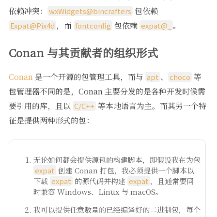
依赖冲突：
包依赖
wxWidgets@bincrafters
，而
包依赖
。
Expat@Pix4d
fontconfig
expat@_
Conan 与其贡献者的组织形式
Conan
是一个开源的包管理工具，而与
、
等
apt
choco
包管理器不同的是，Conan 主要分发的是各种开发时候需
要引用的库，且以
等本地语言为主。而其另一个特
C/C++
征是提供两种形式的包：
无论如何都会提供源包的构建脚本，即假设我在为包
expat
创建 Conan 打包，我必须提供一个脚本以
下载
expat
的源代码并构建
expat
，且通常要同
时兼容 Windows、Linux 与 macOS。
我可以提供任意数量的已经编译好的二进制包，每个