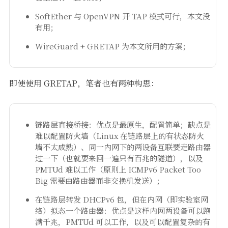
SoftEther 与 OpenVPN 开 TAP 模式可行，本文没
有用；
WireGuard + GRETAP 为本文所用的方案；
即使使用 GRETAP，笔者也有两种构思：
链路层直接桥接：优点是最原生，配置简单；缺点是
难以配置防火墙（Linux 在链路层上的有状态防火
墙不太成熟）、同一内网下的两设备互联要走路由器
过一下（也就要来回一遍只有百兆的隧道），以及
PMTUd 难以工作（原则上 ICMPv6 Packet Too
Big 需要由路由器而非交换机发送）；
在链路层转发 DHCPv6 包，但在内网（即实验室网
络）拟态一个路由器：优点是这样内网两设备可以跑
满千兆，PMTUd 可以工作，以及可以配置复杂的有