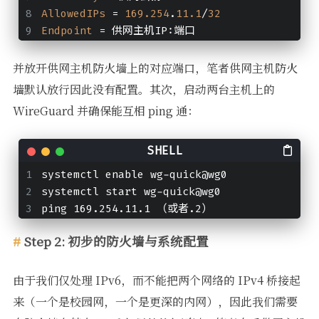
AllowedIPs
 = 
169.254
.
11.1
/
32
Endpoint
 = 供网主机IP:端口
并放开供网主机防火墙上的对应端口，笔者供网主机防火
墙默认放行因此没有配置。其次，启动两台主机上的
WireGuard 并确保能互相 ping 通：
systemctl enable wg-quick@wg0
systemctl start wg-quick@wg0
ping 169.254.11.1 （或者.2）
Step 2: 初步的防火墙与系统配置
由于我们仅处理 IPv6，而不能把两个网络的 IPv4 桥接起
来（一个是校园网，一个是更深的内网），因此我们需要