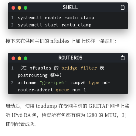
systemctl enable ramtu_clamp
systemctl start ramtu_clamp
接下来在供网主机的 nftables 上加上这样一条规则：
（在 nftables 的
 bridge filter 
表 
postrouting 链中）
oifname 
"gre-ipv6"
 icmpv6
 type 
nd-
router-advert
 queue 
num 1
启动后，使用 tcudump 在受网主机的 GRETAP 网卡上监
听 IPv6 RA 包，检查所有包都有值为 1280 的 MTU，则
证明配置成功。