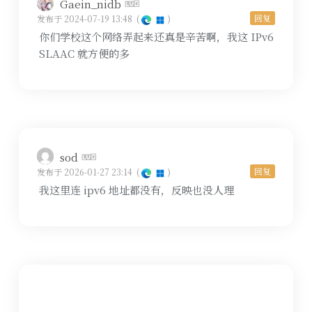
Gaein_nidb
回复
发布于 2024-07-19 13:48
(
)
你们学校这个网络弄起来还真是辛苦啊，我这 IPv6
SLAAC 就方便的多
sod
回复
发布于 2026-01-27 23:14
(
)
我这里连 ipv6 地址都没有，反映也没人理