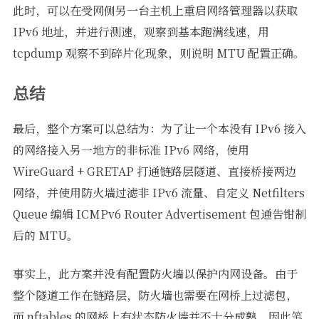
此时，可以在受网侧另一台主机上重启网络管理器以获取
IPv6 地址，并进行测速，观察到基本跑满线速，用
tcpdump 观察不到碎片化现象，则说明 MTU 配置正确。
总结
最后，整个方案可以总结为：为了让一个本没有 IPv6 接入
的网络接入另一地方的非标准 IPv6 网络，使用
WireGuard + GRETAP 打通链路层隧道、直接桥接两边
网络，并使用防火墙过滤非 IPv6 流量、自定义 Netfilters
Queue 编辑 ICMPv6 Router Advertisement 包通告钳制
后的 MTU。
事实上，此方案并没有配置防火墙以保护内网设备。由于
整个隧道工作在链路层，防火墙也需要在网桥上过滤包，
而 nftables 的网桥上有状态防火墙并不十分成熟，因此笔