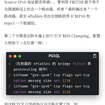
Source IPv6 地址都没得填）。要利用 PMTUd 就不得不
在隧道路径上拟态一个路由器，或者 * 真的搞出来 * 一个
路由器。甚至 nftables 没法在链路层用 ICMPv6 包
reject 一个数据包。
第二个方案是在防火墙上进行 TCP MSS Clamping，配置
大致如下（在任意一侧）：
（在前面的 nftables 的 bridge 
filter
 表 
postrouting 链中）
oifname "gre-ipv6" tcp flags syn tcp 
option
 maxseg size 
set
1220
iifname "gre-ipv6" tcp flags syn tcp 
option
 maxseg size 
set
1220
但这样 TCP 以外的协议也不能正常工作，如