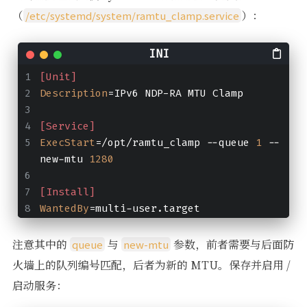
（
）：
/etc/systemd/system/ramtu_clamp.service
[Unit]
Description
=IPv6 NDP-RA MTU Clamp
[Service]
ExecStart
=/opt/ramtu_clamp --queue 
1
 --
new-mtu 
1280
[Install]
WantedBy
=multi-user.target
注意其中的
与
参数，前者需要与后面防
queue
new-mtu
火墙上的队列编号匹配，后者为新的 MTU。保存并启用 /
启动服务：