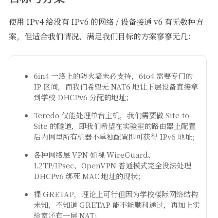
使用 IPv4 给没有 IPv6 的网络 / 设备接通 v6 有无数种方
案，但适合我们情况、满足我们目标的方案寥寥无几：
6in4 一路上的防火墙未必支持，6to4 需要专门的
IP 区间，而我们希望无 NAT6 地让下层设备直接拿
到学校 DHCPv6 分配的地址；
Teredo 仅能处理单台主机，我们需要做 Site-to-
Site 的隧道，即我们希望在实验室的路由器上配置
后内网里所有机器不单独配置即可获得 IPv6 地址；
各种网络层 VPN 如裸 WireGuard、
L2TP/IPsec、OpenVPN 普通模式完全没法处理
DHCPv6 绑死 MAC 地址的现状；
裸 GRETAP，理论上可行但因为学校楼际网络结构
未知，不知道 GRETAP 能不能顺利通过，再加上实
验室还有一层 NAT；