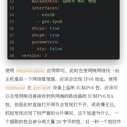
macaddress:
旧网卡
MAC
地址
interfaces:
-
ens18
-
gre-ipv6
dhcp4:
true
dhcp6:
true
parameters:
stp:
false
version:
2
使用
应用即可。此时在受网侧网络找一台
netplan apply
主机重启一下网络管理器，应该会出现 IPv6 地址。使用
在
设备上监听 ICMPv6 包，应该可
tcpdump
gre-ipv6
以在受网侧设备接收到供网端的路由器的 ICMPv6 RA
包。但是此时直接打开网页会发现打不开，或奇慢无比。
抓包发现出现了较严重的分片情况，且不知道为什么，一
个超限的包会被分成大量 20 字节的包，且一秒一个地往外