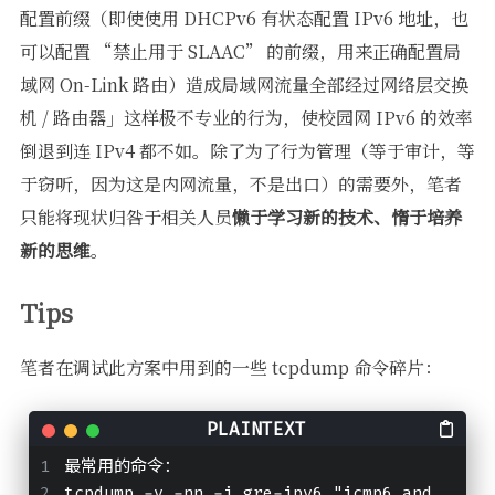
配置前缀（即使使用 DHCPv6 有状态配置 IPv6 地址，也
可以配置 “禁止用于 SLAAC” 的前缀，用来正确配置局
域网 On-Link 路由）造成局域网流量全部经过网络层交换
机 / 路由器」这样极不专业的行为，使校园网 IPv6 的效率
倒退到连 IPv4 都不如。除了为了行为管理（等于审计，等
于窃听，因为这是内网流量，不是出口）的需要外，笔者
只能将现状归咎于相关人员
懒于学习新的技术、惰于培养
新的思维
。
Tips
笔者在调试此方案中用到的一些 tcpdump 命令碎片：
最常用的命令：
tcpdump -v -nn -i gre-ipv6 "icmp6 and 