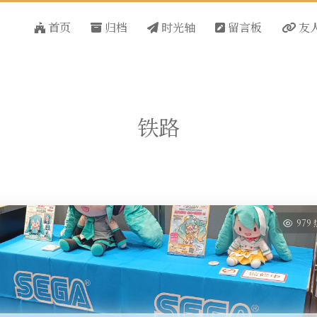
首页
归档
时光轴
留言板
友
铁路
979