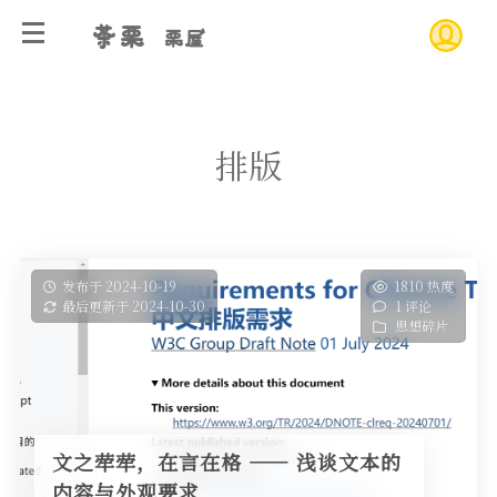
茶栗
栗屋
排版
发布于 2024-10-19
1810 热度
最后更新于 2024-10-30
1 评论
思想碎片
文之荦荦，在言在格 —— 浅谈文本的
内容与外观要求