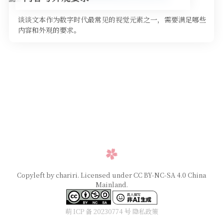
谈谈文本作为数字时代最常见的视觉元素之一，需要满足哪些
内容和外观的要求。
Copyleft by chariri. Licensed under CC BY-NC-SA 4.0 China
Mainland.
萌 ICP 备 20230774 号
隐私政策