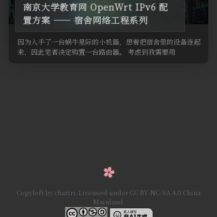
南京大学教育网 OpenWrt IPv6 配
置方案 —— 宿舍网络工程系列
因为入手了一台蜗牛星际的小机器，想着把宿舍里的设备连起
来，因此笔者决定购置一台路由器。 考虑到我需要用
OpenWrt 等非官方系 …
Copyleft by chariri. Licensed under CC BY-NC-SA 4.0 China
Mainland.