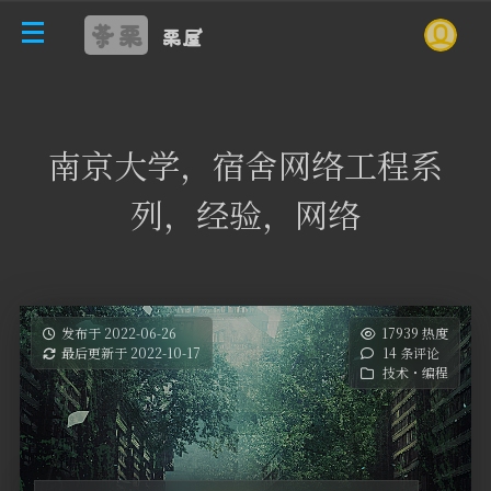
茶栗
栗屋
南京大学，宿舍网络工程系
列，经验，网络
发布于 2022-06-26
17939 热度
最后更新于 2022-10-17
14 条评论
技术・编程