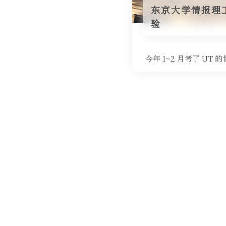
东京大学情报理工
验
今年 1~2 月考了 U