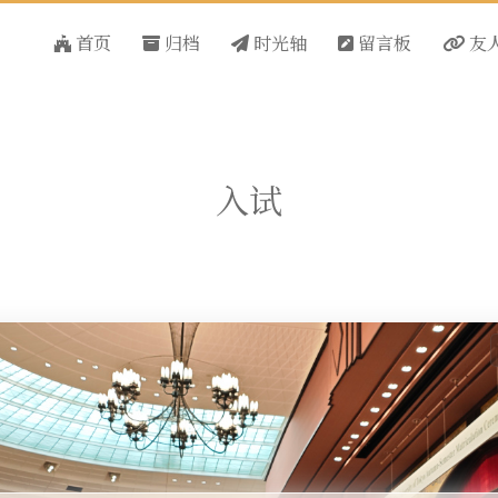
首页
归档
时光轴
留言板
友
入试