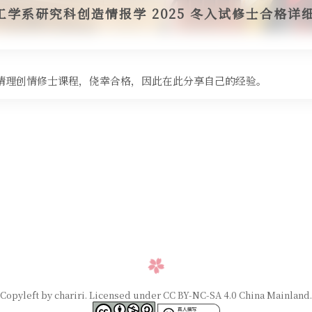
学系研究科创造情报学 2025 冬入试修士合格详
T 的情理创情修士课程，侥幸合格，因此在此分享自己的经验。
Copyleft by chariri. Licensed under CC BY-NC-SA 4.0 China Mainland.