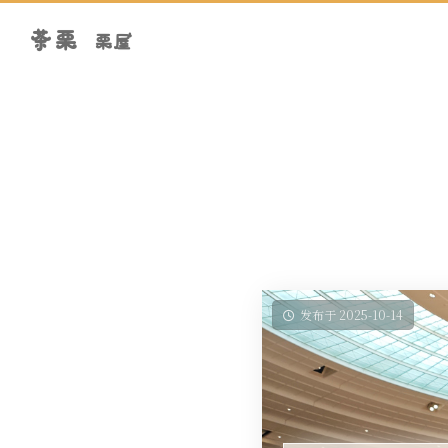
茶栗
栗屋
发布于 2025-10-14